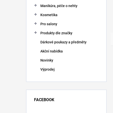
Manikúra, péče o nehty
Kosmetika
Pro salony
Produkty dle značky
Dárkové poukazy a předměty
Akční nabídka
Novinky
Výprodej
FACEBOOK