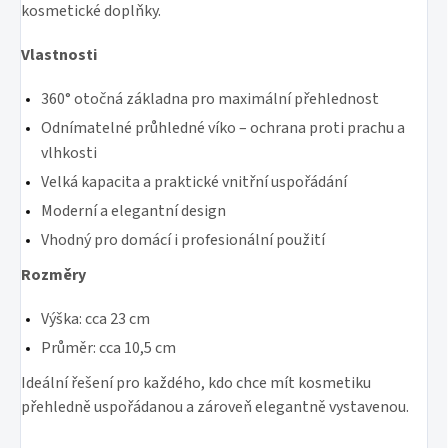
kosmetické doplňky.
Vlastnosti
360° otočná základna pro maximální přehlednost
Odnímatelné průhledné víko – ochrana proti prachu a
vlhkosti
Velká kapacita a praktické vnitřní uspořádání
Moderní a elegantní design
Vhodný pro domácí i profesionální použití
Rozměry
Výška: cca 23 cm
Průměr: cca 10,5 cm
Ideální řešení pro každého, kdo chce mít kosmetiku
přehledně uspořádanou a zároveň elegantně vystavenou.