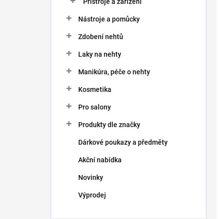
Přístroje a zařízení
Nástroje a pomůcky
Zdobení nehtů
Laky na nehty
Manikúra, péče o nehty
Kosmetika
Pro salony
Produkty dle značky
Dárkové poukazy a předměty
Akční nabídka
Novinky
Výprodej