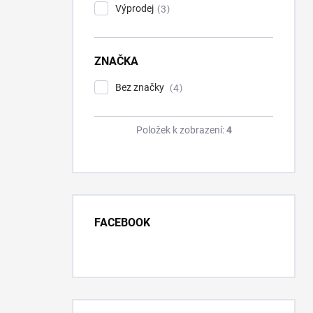
Výprodej
3
ZNAČKA
Bez značky
4
Položek k zobrazení:
4
FACEBOOK