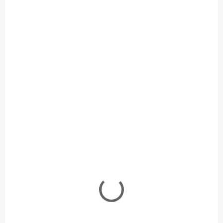
SKLADEM
(>5 KS)
Zoya NM Gelie-Cure Fólie k odstranění 100 ks
135 Kč
Do košíku
112 Kč bez DPH
Gelie-Cure Fólie k odstranění určeno k použití se Zoya Remove +.
Z30003