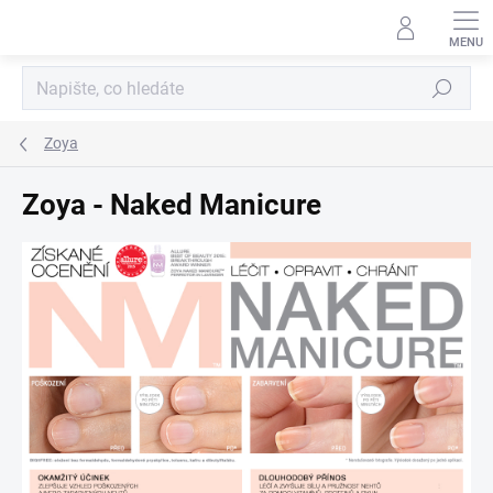
Přejít
na
obsah
Hledat
Zoya
Zoya - Naked Manicure