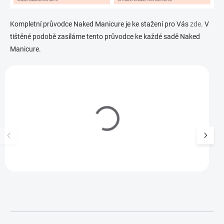
Kompletní průvodce Naked Manicure je ke stažení pro Vás
zde
. V
tištěné podobě zasíláme tento průvodce ke každé sadě Naked
Manicure.
Vybráno pro vás
SKLADEM
(>5 KS)
250 Kč