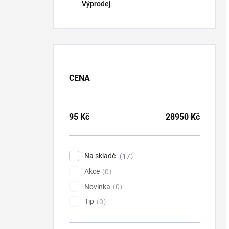
Výprodej
CENA
95
Kč
28950
Kč
Na skladě
17
Akce
0
Novinka
0
Tip
0