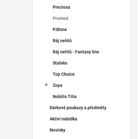
Preciosa
Promed
P.Shine
Ráj nehtů
Ráj nehtů - Fantasy line
Staleks
Top Choice
Zoya
Nobilis Tilia
Dárkové poukazy a předměty
Akční nabídka
Novinky