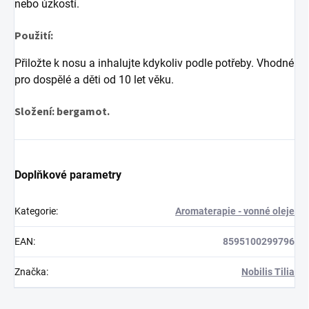
nebo úzkostí.
Použití:
Přiložte k nosu a inhalujte kdykoliv podle potřeby. Vhodné
pro dospělé a děti od 10 let věku.
Složení:
bergamot.
Doplňkové parametry
Kategorie
:
Aromaterapie - vonné oleje
EAN
:
8595100299796
Značka
:
Nobilis Tilia