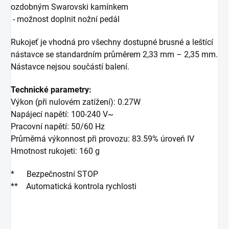
ozdobným Swarovski kamínkem
- možnost doplnit nožní pedál
Rukojeť je vhodná pro všechny dostupné brusné a leštící
nástavce se standardním průměrem 2,33 mm – 2,35 mm.
Nástavce nejsou součástí balení.
Technické parametry:
Výkon (při nulovém zatížení): 0.27W
Napájecí napětí: 100-240 V~
Pracovní napětí: 50/60 Hz
Průměrná výkonnost při provozu: 83.59% úroveň IV
Hmotnost rukojeti: 160 g
* Bezpečnostní STOP
** Automatická kontrola rychlosti