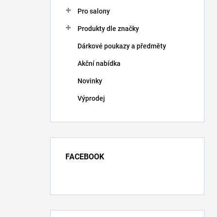
Pro salony
Produkty dle značky
Dárkové poukazy a předměty
Akční nabídka
Novinky
Výprodej
FACEBOOK