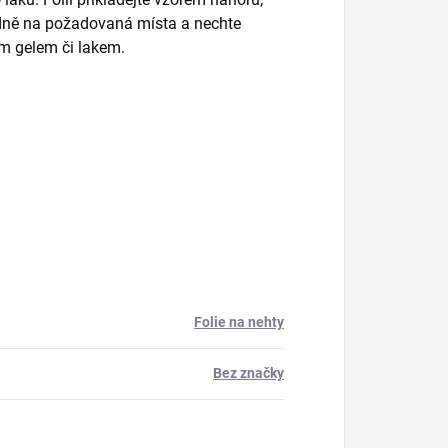
padně na požadovaná místa a nechte
ím gelem či lakem.
Folie na nehty
Bez značky