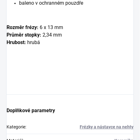
baleno v ochranném pouzdře
Rozměr frézy:
6 x 13 mm
Průměr stopky:
2,34 mm
Hrubost:
hrubá
Doplňkové parametry
Kategorie
:
Frézky a nástavce na nehty