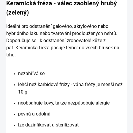
Keramická fréza - válec zaoblený hrubý
(zelený)
Ideální pro odstranění gelového, akrylového nebo
hybridního laku nebo tvarování prodloužených nehtů.
Doporučuje se i k odstranění zrohovatělé kůže z
pat. Keramická fréza pasuje téměř do všech brusek na
trhu.
nezahřívá se
lehčí než karbidové frézy - váha frézy je menší než
10 g
neobsahuje kovy, takže nezpůsobuje alergie
pevná a odolná
lze dezinfikovat a sterilizovat