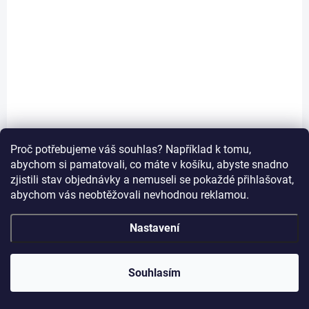
S9B050
Proč potřebujeme váš souhlas? Například k tomu,
abychom si pamatovali, co máte v košíku, abyste snadno
zjistili stav objednávky a nemuseli se pokaždé přihlašovat,
abychom vás neobtěžovali nevhodnou reklamou.
Nastavení
Souhlasím
SKLADEM
(2 KS)