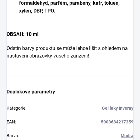
formaldehyd, parfém, parabeny, kafr, toluen,
xylen, DBP, TPO.
OBSAH: 10 ml
Odstín barvy produktu se může lehce lišit s ohledem na
nastavení obrazovky vašeho zařízení!
Doplňkové parametry
Kategorie
:
Gel laky Inveray
EAN
:
5903684217359
Barva
:
Modrá