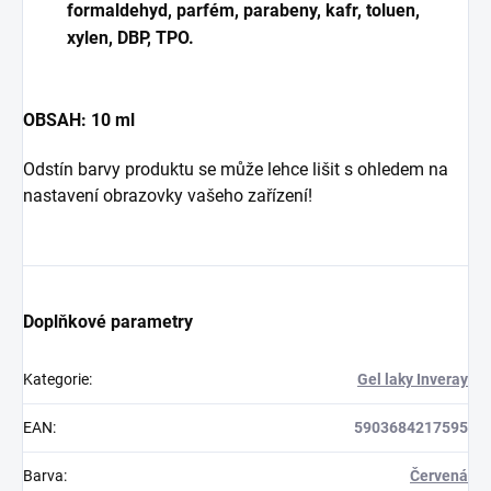
formaldehyd, parfém, parabeny, kafr, toluen,
xylen, DBP, TPO.
OBSAH: 10 ml
Odstín barvy produktu se může lehce lišit s ohledem na
nastavení obrazovky vašeho zařízení!
Doplňkové parametry
Kategorie
:
Gel laky Inveray
EAN
:
5903684217595
Barva
:
Červená