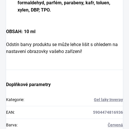
formaldehyd, parfém, parabeny, kafr, toluen,
xylen, DBP, TPO.
OBSAH: 10 ml
Odstín barvy produktu se může lehce lišit s ohledem na
nastavení obrazovky vašeho zařízení!
Doplňkové parametry
Kategorie
:
Gel laky Inveray
EAN
:
5904474816936
Barva
:
Červená