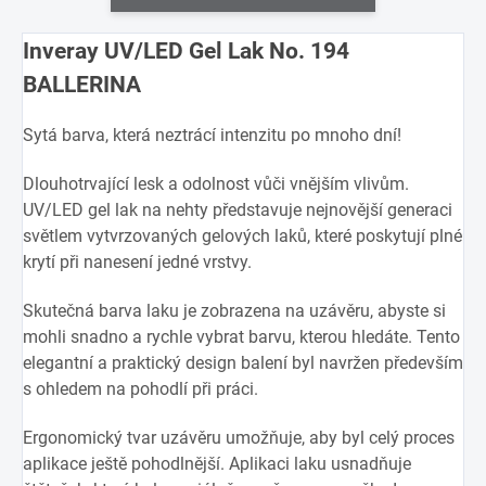
Inveray UV/LED Gel Lak No. 194
BALLERINA
Sytá barva, která neztrácí intenzitu po mnoho dní!
Dlouhotrvající lesk a odolnost vůči vnějším vlivům.
UV/LED gel lak na nehty představuje nejnovější generaci
světlem vytvrzovaných gelových laků, které poskytují plné
krytí při nanesení jedné vrstvy.
Skutečná barva laku je zobrazena na uzávěru, abyste si
mohli snadno a rychle vybrat barvu, kterou hledáte. Tento
elegantní a praktický design balení byl navržen především
s ohledem na pohodlí při práci.
Ergonomický tvar uzávěru umožňuje, aby byl celý proces
aplikace ještě pohodlnější. Aplikaci laku usnadňuje