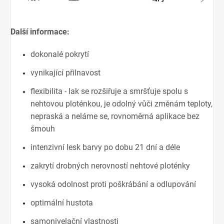
Další informace:
dokonalé pokrytí
vynikající přilnavost
flexibilita - lak se rozšiřuje a smršťuje spolu s
nehtovou ploténkou, je odolný vůči změnám teploty,
nepraská a neláme se, rovnoměrná aplikace bez
šmouh
intenzivní lesk barvy po dobu 21 dní a déle
zakrytí drobných nerovností nehtové ploténky
vysoká odolnost proti poškrábání a odlupování
optimální hustota
samonivelační vlastnosti