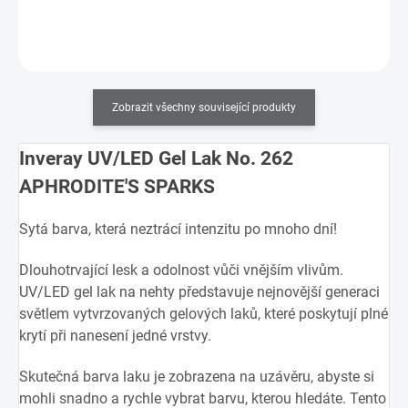
Do košíku
Zobrazit všechny související produkty
Inveray UV/LED Gel Lak No. 262
APHRODITE'S SPARKS
Sytá barva, která neztrácí intenzitu po mnoho dní!
Dlouhotrvající lesk a odolnost vůči vnějším vlivům.
UV/LED gel lak na nehty představuje nejnovější generaci
světlem vytvrzovaných gelových laků, které poskytují plné
krytí při nanesení jedné vrstvy.
Skutečná barva laku je zobrazena na uzávěru, abyste si
mohli snadno a rychle vybrat barvu, kterou hledáte. Tento