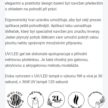
elegantní a praktický design balení byl navržen především
s ohledem na pohodlí při práci.
Ergonomický tvar uzávěru umožňuje, aby byl celý proces
aplikace ještě pohodlnější. Aplikaci laku usnadňuje
štěteček, který byl speciálně navržen pro značku Inveray.
Jeden plynulý pohyb štětcem vám umožní pokrýt celou
plochu nehtu správným množstvím přípravku.
UV/LED gel lak dokonale spolupracuje s přírodní
nehtovou ploténkou. Je také vhodný pro gelovou,
akrylovou a akrygelovou metodu modeláže.
Doba vytvrzení v UV/LED lampě o výkonu 9W a více je 30
sekund, v 36W UV lampě 120 sekund.