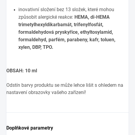
inovativní složení bez 13 složek, které mohou
způsobit alergické reakce:
HEMA, di-HEMA
trimetylhexyldikarbamát, trifenylfosfát,
formaldehydová pryskyřice, ethyltosylamid,
formaldehyd, parfém, parabeny, kafr, toluen,
xylen, DBP, TPO.
OBSAH: 10 ml
Odstín barvy produktu se může lehce lišit s ohledem na
nastavení obrazovky vašeho zařízení!
Doplňkové parametry