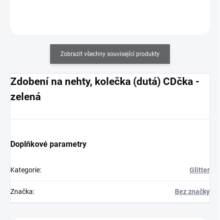
Do košíku
Zobrazit všechny související produkty
Zdobení na nehty, kolečka (dutá) CDčka -
zelená
Doplňkové parametry
Kategorie
:
Glitter
Značka
:
Bez značky