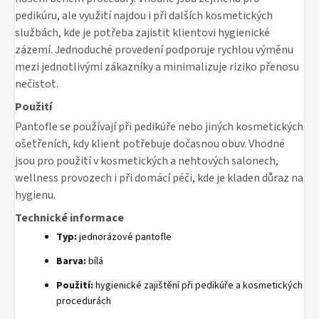
pedikúru, ale využití najdou i při dalších kosmetických
službách, kde je potřeba zajistit klientovi hygienické
zázemí. Jednoduché provedení podporuje rychlou výměnu
mezi jednotlivými zákazníky a minimalizuje riziko přenosu
nečistot.
Použití
Pantofle se používají při pedikúře nebo jiných kosmetických
ošetřeních, kdy klient potřebuje dočasnou obuv. Vhodné
jsou pro použití v kosmetických a nehtových salonech,
wellness provozech i při domácí péči, kde je kladen důraz na
hygienu.
Technické informace
Typ:
jednorázové pantofle
Barva:
bílá
Použití:
hygienické zajištění při pedikúře a kosmetických
procedurách