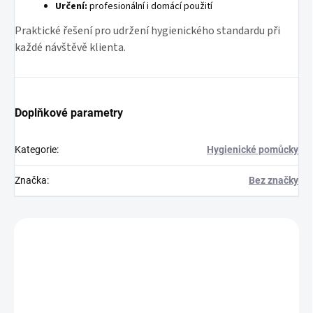
Určení:
profesionální i domácí použití
Praktické řešení pro udržení hygienického standardu při
každé návštěvě klienta.
Doplňkové parametry
Kategorie
:
Hygienické pomůcky
Značka
:
Bez značky
Zákazníci také nakoupili
799050