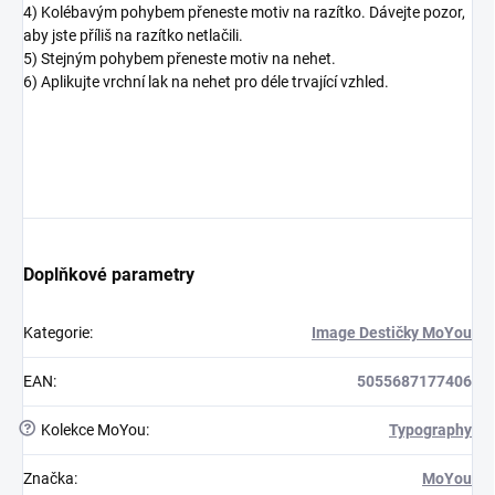
4) Kolébavým pohybem přeneste motiv na razítko. Dávejte pozor,
aby jste příliš na razítko netlačili.
5) Stejným pohybem přeneste motiv na nehet.
6) Aplikujte vrchní lak na nehet pro déle trvající vzhled.
Doplňkové parametry
Kategorie
:
Image Destičky MoYou
EAN
:
5055687177406
?
Kolekce MoYou
:
Typography
Značka
:
MoYou