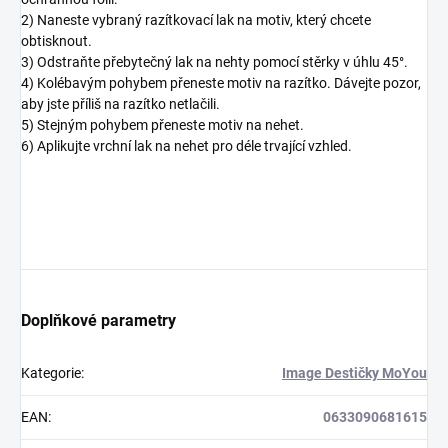
2) Naneste vybraný razítkovací lak na motiv, který chcete
obtisknout.
3) Odstraňte přebytečný lak na nehty pomocí stěrky v úhlu 45°.
4) Kolébavým pohybem přeneste motiv na razítko. Dávejte pozor,
aby jste příliš na razítko netlačili.
5) Stejným pohybem přeneste motiv na nehet.
6) Aplikujte vrchní lak na nehet pro déle trvající vzhled.
Doplňkové parametry
Kategorie
:
Image Destičky MoYou
EAN
:
0633090681615