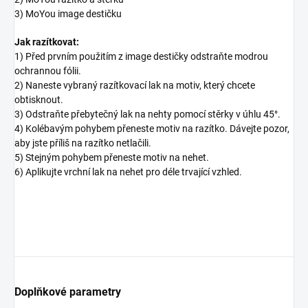
3) MoYou image destičku
Jak razítkovat:
1) Před prvním použitím z image destičky odstraňte modrou
ochrannou fólii.
2) Naneste vybraný razítkovací lak na motiv, který chcete
obtisknout.
3) Odstraňte přebytečný lak na nehty pomocí stěrky v úhlu 45°.
4) Kolébavým pohybem přeneste motiv na razítko. Dávejte pozor,
aby jste příliš na razítko netlačili.
5) Stejným pohybem přeneste motiv na nehet.
6) Aplikujte vrchní lak na nehet pro déle trvající vzhled.
Doplňkové parametry