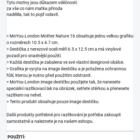
Tyto motivy jsou důkazem vděčnosti
za vše co nám matka příroda
nadělila, tak to pojď oslavit.
> MoYou-London Mother Nature 16 obsahuje jednu velkou grafiku
o rozměrech 10.5 x 4.7 cm.
> Destička z nerezové oceli měří 6.5 x 12.5 cm a má vinylové
pozadí pro snadnější použití.
> Každá destička je zabalena ve své vlastní designové obálce.
> Grafika je vyryta na image destičku a je potažena ochrannou
fólií, kterou je nutno před použitím odstranit.
> MoYou-London image destičku použijete tak, že nanesete
speciální razítkovací lak na obrázek, setřete stěrkou a přenesete
razítkem na nehet.
> Tento produkt obsahuje pouze image destičku.
Další produkty potřebné pro razítkování je potřeba zakoupit
samostatně a naleznete je na našem eshopu.
POUŽITÍ: