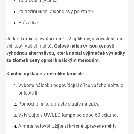
1x dřevěná tyčinka
2x dezinfekční alkoholový polštářek
Průvodce
Jedna krabička vystačí na 1–2 aplikace, v závislosti na
velikosti vašich nehtů.
Gelové nálepky jsou cenově
výhodnou alternativou, která nabízí výjimečné výsledky
za zlomek ceny oproti klasickým metodám.
Snadná aplikace v několika krocích:
Vyberte nálepku odpovídající šířce vašeho nehtu a
přilepte ji.
Pomocí pilníku upravte okraje nálepky.
Vytvrzujte v UV/LED lampě po dobu 60 sekund.
A máte hotovo! Užijte si krásně upravené nehty.