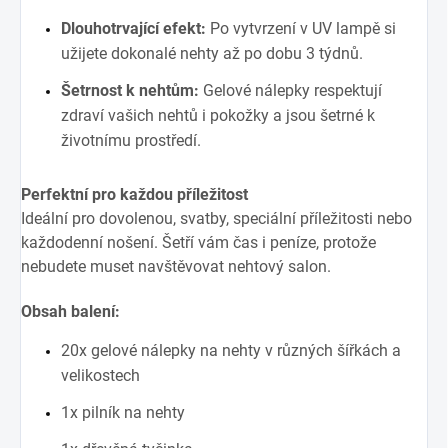
Dlouhotrvající efekt:
Po vytvrzení v UV lampě si
užijete dokonalé nehty až po dobu 3 týdnů.
Šetrnost k nehtům:
Gelové nálepky respektují
zdraví vašich nehtů i pokožky a jsou šetrné k
životnímu prostředí.
Perfektní pro každou příležitost
Ideální pro dovolenou, svatby, speciální příležitosti nebo
každodenní nošení. Šetří vám čas i peníze, protože
nebudete muset navštěvovat nehtový salon.
Obsah balení:
20x gelové nálepky na nehty v různých šířkách a
velikostech
1x pilník na nehty