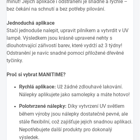
minut! Jejich aplikace i odstranění je snadné a rychlé –
bez čekání na schnutí a bez potřeby pilování.
Jednoduchá aplikace
Stačí jednoduše nalepit, upravit pilníkem a vytvrdit v UV
lampě. Výsledkem jsou krásně upravené nehty s
dlouhotrvající zářivostí barev, které vydrží až 3 týdny!
Odstranění je navíc snadné pomocí přiložené dřevěné
tyčinky.
Proč si vybrat MANITIME?
Rychlá aplikace:
Už žádné zdlouhavé lakování.
Nálepky aplikujete jako samolepky a máte hotovo!
Polotvrzené nálepky:
Díky vytvrzení UV světlem
během výroby jsou nálepky dostatečně pevné, ale
stále flexibilní, což zajišťuje jejich snadnou aplikaci.
Nepotřebujete další produkty pro dokonalý
výsledek.