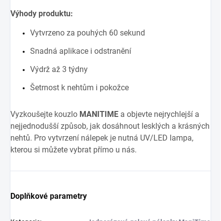
Výhody produktu:
Vytvrzeno za pouhých 60 sekund
Snadná aplikace i odstranění
Výdrž až 3 týdny
Šetrnost k nehtům i pokožce
Vyzkoušejte kouzlo
MANITIME
a objevte nejrychlejší a
nejjednodušší způsob, jak dosáhnout lesklých a krásných
nehtů. Pro vytvrzení nálepek je nutná UV/LED lampa,
kterou si můžete vybrat přímo u nás.
Doplňkové parametry