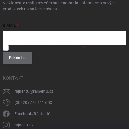
Vložte svůj e-mail a my vám budeme zasílat informace o nových
produktech na našem e-shopu.
E-MAIL
SOUHLASÍM
se zpracováním
osobních údajů
.
Přihlásit se
KONTAKT
rajnehtu
@
rajnehtu.cz
(00420) 775 111 600
Facebook/RájNehtů
rajnehtucz