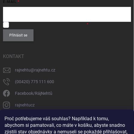
E-MAIL
SOUHLASÍM
se zpracováním
osobních údajů
.
Přihlásit se
KONTAKT
rajnehtu
@
rajnehtu.cz
(00420) 775 111 600
Facebook/RájNehtů
rajnehtucz
https://www.youtube.com/@RajnehtuCzc
Proč potřebujeme váš souhlas? Například k tomu,
abychom si pamatovali, co máte v košíku, abyste snadno
zjistili stav objednávky a nemuseli se pokaždé přihlašovat,