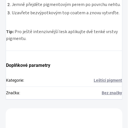
Jemně přejděte pigmentovým perem po povrchu nehtu.
Uzavřete bezvýpotkovým top coatem a znovu vytvrďte.
Tip:
Pro ještě intenzivnější lesk aplikujte dvě tenké vrstvy
pigmentu.
Doplňkové parametry
Kategorie
:
Leštící pigment
Značka
:
Bez značky
Zákazníci také nakoupili