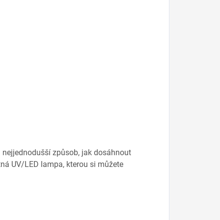
 a nejjednodušší způsob, jak dosáhnout
utná UV/LED lampa, kterou si můžete