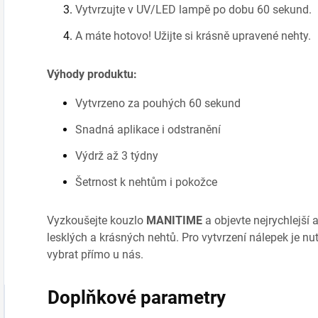
Vytvrzujte v UV/LED lampě po dobu 60 sekund.
A máte hotovo! Užijte si krásně upravené nehty.
Výhody produktu:
Vytvrzeno za pouhých 60 sekund
Snadná aplikace i odstranění
Výdrž až 3 týdny
Šetrnost k nehtům i pokožce
Vyzkoušejte kouzlo
MANITIME
a objevte nejrychlejší
lesklých a krásných nehtů. Pro vytvrzení nálepek je n
vybrat přímo u nás.
Doplňkové parametry