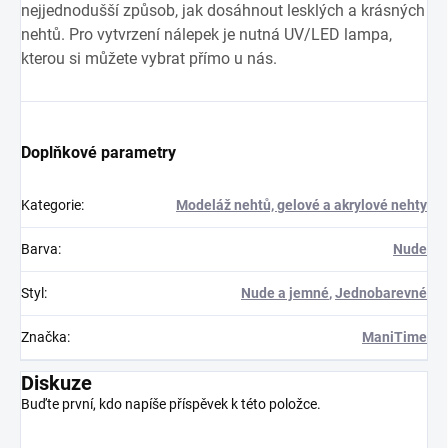
nejjednodušší způsob, jak dosáhnout lesklých a krásných
nehtů. Pro vytvrzení nálepek je nutná UV/LED lampa,
kterou si můžete vybrat přímo u nás.
Doplňkové parametry
Kategorie
:
Modeláž nehtů, gelové a akrylové nehty
Barva
:
Nude
Styl
:
Nude a jemné
,
Jednobarevné
Značka
:
ManiTime
Diskuze
Buďte první, kdo napíše příspěvek k této položce.