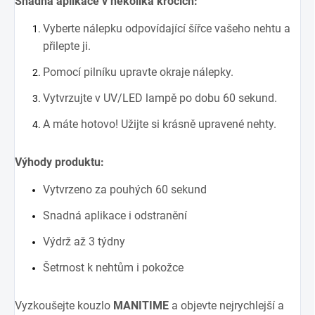
Snadná aplikace v několika krocích:
Vyberte nálepku odpovídající šířce vašeho nehtu a
přilepte ji.
Pomocí pilníku upravte okraje nálepky.
Vytvrzujte v UV/LED lampě po dobu 60 sekund.
A máte hotovo! Užijte si krásně upravené nehty.
Výhody produktu:
Vytvrzeno za pouhých 60 sekund
Snadná aplikace i odstranění
Výdrž až 3 týdny
Šetrnost k nehtům i pokožce
Vyzkoušejte kouzlo
MANITIME
a objevte nejrychlejší a