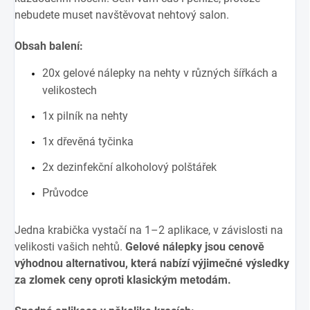
nebudete muset navštěvovat nehtový salon.
Obsah balení:
20x gelové nálepky na nehty v různých šířkách a
velikostech
1x pilník na nehty
1x dřevěná tyčinka
2x dezinfekční alkoholový polštářek
Průvodce
Jedna krabička vystačí na 1–2 aplikace, v závislosti na
velikosti vašich nehtů.
Gelové nálepky jsou cenově
výhodnou alternativou, která nabízí výjimečné výsledky
za zlomek ceny oproti klasickým metodám.