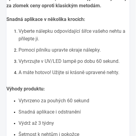
za zlomek ceny oproti klasickým metodám.
Snadná aplikace v několika krocích:
Vyberte nálepku odpovídající šířce vašeho nehtu a
přilepte ji.
Pomocí pilníku upravte okraje nálepky.
Vytvrzujte v UV/LED lampě po dobu 60 sekund.
A máte hotovo! Užijte si krásně upravené nehty.
Výhody produktu:
Vytvrzeno za pouhých 60 sekund
Snadná aplikace i odstranění
Výdrž až 3 týdny
Šetrnost k nehtům i pokožce