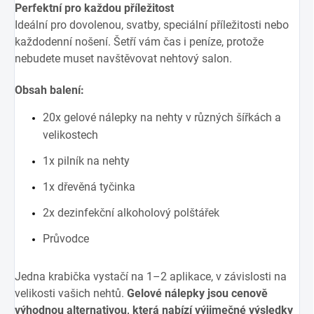
Perfektní pro každou příležitost
Ideální pro dovolenou, svatby, speciální příležitosti nebo
každodenní nošení. Šetří vám čas i peníze, protože
nebudete muset navštěvovat nehtový salon.
Obsah balení:
20x gelové nálepky na nehty v různých šířkách a
velikostech
1x pilník na nehty
1x dřevěná tyčinka
2x dezinfekční alkoholový polštářek
Průvodce
Jedna krabička vystačí na 1–2 aplikace, v závislosti na
velikosti vašich nehtů.
Gelové nálepky jsou cenově
výhodnou alternativou, která nabízí výjimečné výsledky