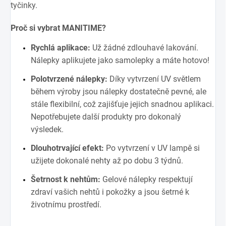
tyčinky.
Proč si vybrat MANITIME?
Rychlá aplikace:
Už žádné zdlouhavé lakování.
Nálepky aplikujete jako samolepky a máte hotovo!
Polotvrzené nálepky:
Díky vytvrzení UV světlem
během výroby jsou nálepky dostatečně pevné, ale
stále flexibilní, což zajišťuje jejich snadnou aplikaci.
Nepotřebujete další produkty pro dokonalý
výsledek.
Dlouhotrvající efekt:
Po vytvrzení v UV lampě si
užijete dokonalé nehty až po dobu 3 týdnů.
Šetrnost k nehtům:
Gelové nálepky respektují
zdraví vašich nehtů i pokožky a jsou šetrné k
životnímu prostředí.