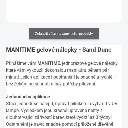
Do košíku
Zobrazit všechny související produkty
MANITIME gelové nálepky - Sand Dune
Přinášíme vám
MANITIME
, jednorázové gelové nálepky,
které vám vykouzlí dokonalou manikúru během pár
minut! Jejich aplikace i odstranění je snadné a rychlé –
bez čekání na schnutí a bez potřeby pilování.
Jednoduchá aplikace
Stačí jednoduše nalepit, upravit pilníkem a vytvrdit v UV
lampě. Výsledkem jsou krásně upravené nehty s
dlouhotrvající zářivostí barev, které vydrží až 3 týdny!
Odstranění je navíc snadné pomocí přiložené dřevěné