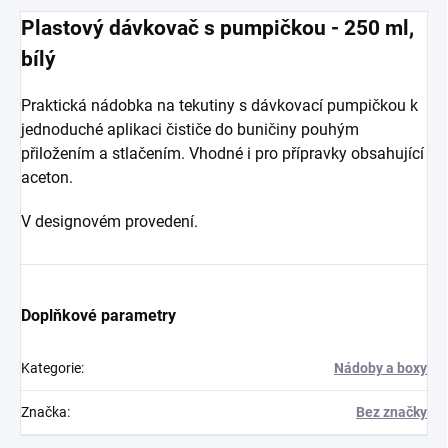
Plastový dávkovač s pumpičkou - 250 ml,
bílý
Praktická nádobka na tekutiny s dávkovací pumpičkou k
jednoduché aplikaci čističe do buničiny pouhým
přiložením a stlačením. Vhodné i pro přípravky obsahující
aceton.
V designovém provedení.
Doplňkové parametry
Kategorie
:
Nádoby a boxy
Značka
:
Bez značky