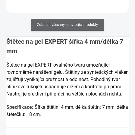
Zobrazit všechny související produkty
Štětec na gel EXPERT šířka 4 mm/délka 7
mm
Štětec na gel EXPERT oválného tvaru umožňující
rovnoměrné nanášení gelu. Štětiny ze syntetických vláken
zajišťují vynikající pružnost a odolnost. Pohodlný tvar
hliníkové rukojeti usnadňuje držení a kontrolu při práci.
Nástroj je efektivní při práci na větších plochách nehtu.
Specifikace:
Šířka štětin: 4 mm, d
élka štětin: 7 mm, d
élka
štětečku: 18 cm.