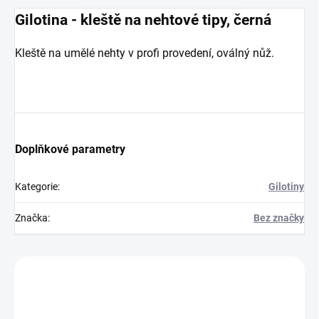
Gilotina - kleště na nehtové tipy, černá
Kleště na umělé nehty v profi provedení, oválný nůž.
Doplňkové parametry
Kategorie
:
Gilotiny
Značka
:
Bez značky
Zákazníci také nakoupili