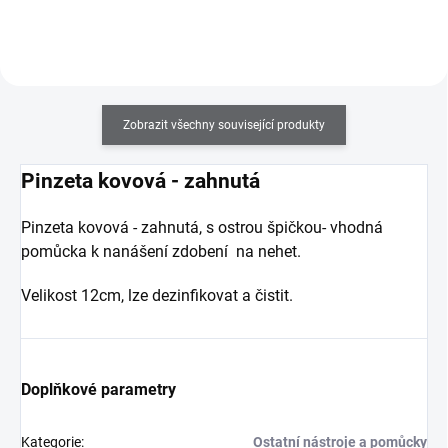
Zobrazit všechny související produkty
Pinzeta kovová - zahnutá
Pinzeta kovová - zahnutá, s ostrou špičkou
- vhodná
pomůcka k nanášení zdobení na nehet.
Velikost 12cm,
lze dezinfikovat a čistit.
Doplňkové parametry
Kategorie
:
Ostatní nástroje a pomůcky