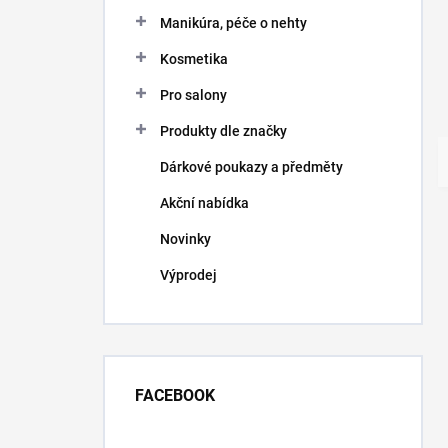
Manikúra, péče o nehty
Kosmetika
Pro salony
Produkty dle značky
Dárkové poukazy a předměty
Akční nabídka
Novinky
Výprodej
FACEBOOK