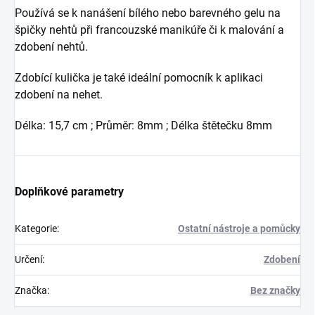
Používá se k nanášení bílého nebo barevného gelu na
špičky nehtů při francouzské manikúře či k malování a
zdobení nehtů.
Zdobící kulička je také ideální pomocník k aplikaci
zdobení na nehet.
Délka: 15,7 cm ; Průměr: 8mm ; Délka štětečku 8mm
Doplňkové parametry
Kategorie
:
Ostatní nástroje a pomůcky
Určení
:
Zdobení
Značka
:
Bez značky