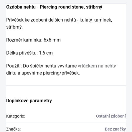
Ozdoba nehtu - Piercing round stone, stříbrný
Přívěšek ke zdobení delších nehtů - kulatý kamínek,
stříbrný.
Rozměr kamínku: 6x6 mm
Délka přívěšku: 1,6 cm
Použití: Do špičky nehtu vyvrtáme
vrtáčkem na nehty
dírku a upevníme piercing/přívěšek.
Doplňkové parametry
Kategorie
:
Ostatní zdobení
Značka
:
Bez značky