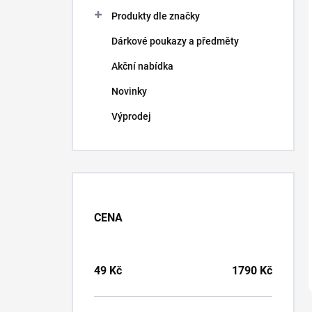
Produkty dle značky
Dárkové poukazy a předměty
Akční nabídka
Novinky
Výprodej
CENA
49
Kč
1790
Kč