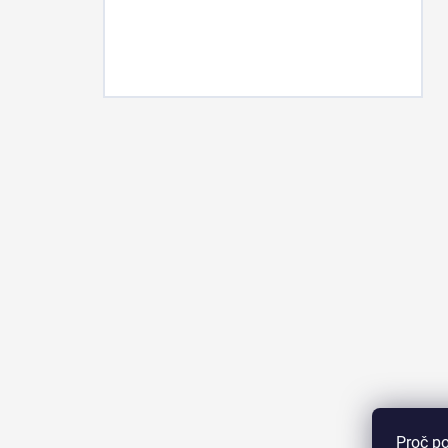
Proč p