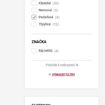
Klasická
53
Neonová
5
Perleťová
4
Třpytivá
12
ZNAČKA
Ráj nehtů
4
Položek k zobrazení:
4
VYMAZAT FILTRY