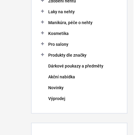
Zdobení nehtů
Laky na nehty
Manikúra, péče o nehty
Kosmetika
Pro salony
Produkty dle značky
Dárkové poukazy a předměty
Akční nabídka
Novinky
Výprodej