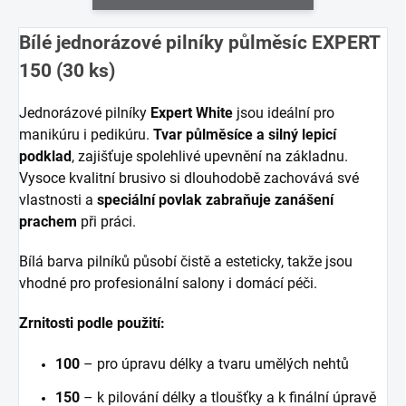
Bílé jednorázové pilníky půlměsíc EXPERT
150 (30 ks)
Jednorázové pilníky
Expert White
jsou ideální pro
manikúru i pedikúru.
Tvar půlměsíce a
silný lepicí
podklad
, zajišťuje spolehlivé upevnění na základnu.
Vysoce kvalitní brusivo si dlouhodobě zachovává své
vlastnosti a
speciální povlak zabraňuje zanášení
prachem
při práci.
Bílá barva pilníků působí čistě a esteticky, takže jsou
vhodné pro profesionální salony i domácí péči.
Zrnitosti podle použití:
100
– pro úpravu délky a tvaru umělých nehtů
150
– k pilování délky a tloušťky a k finální úpravě