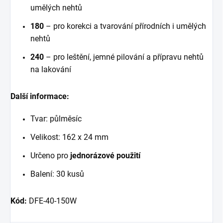
umělých nehtů
180
– pro korekci a tvarování přírodních i umělých
nehtů
240
– pro leštění, jemné pilování a přípravu nehtů
na lakování
Další informace:
Tvar: půlměsíc
Velikost:
162 x 24 mm
Určeno pro
jednorázové použití
Balení: 30 kusů
Kód:
DFE-40-150W