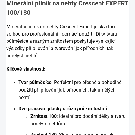
Minerální pilník na nehty Crescent EXPERT
100/180
Minerální pilník na nehty Crescent Expert je skvělou
volbou pro profesionální i domácí použití. Díky tvaru
půlměsíce a různým zrnitostem poskytuje vynikající
výsledky při pilování a tvarování jak přírodních, tak
umělých nehtů.
Klíčové vlastnosti:
Tvar půlměsíce
: Perfektní pro přesné a pohodlné
použití při pilování jak přírodních, tak umělých
nehtů.
Dvě pracovní plochy s různými zrnitostmi
:
Zrnitost 100
: Ideální pro dodání délky a tvaru
umělým nehtům.
Zrnitost 180
: Skvělá pro zpracování jak