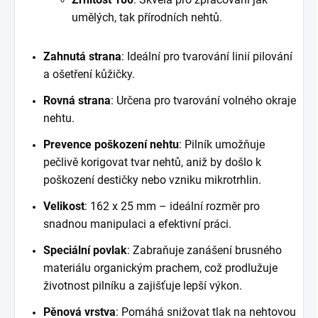
umělých, tak přírodních nehtů.
Zahnutá strana
: Ideální pro tvarování linií pilování
a ošetření kůžičky.
Rovná strana
: Určena pro tvarování volného okraje
nehtu.
Prevence poškození nehtu
: Pilník umožňuje
pečlivě korigovat tvar nehtů, aniž by došlo k
poškození destičky nebo vzniku mikrotrhlin.
Velikost
: 162 x 25 mm – ideální rozměr pro
snadnou manipulaci a efektivní práci.
Speciální povlak
: Zabraňuje zanášení brusného
materiálu organickým prachem, což prodlužuje
životnost pilníku a zajišťuje lepší výkon.
Pěnová vrstva
: Pomáhá snižovat tlak na nehtovou