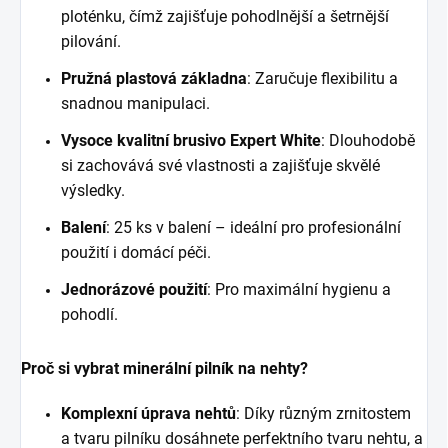
ploténku, čímž zajišťuje pohodlnější a šetrnější
pilování.
Pružná plastová základna
: Zaručuje flexibilitu a
snadnou manipulaci.
Vysoce kvalitní brusivo Expert White
: Dlouhodobě
si zachovává své vlastnosti a zajišťuje skvělé
výsledky.
Balení
: 25 ks v balení – ideální pro profesionální
použití i domácí péči.
Jednorázové použití
: Pro maximální hygienu a
pohodlí.
Proč si vybrat minerální pilník na nehty?
Komplexní úprava nehtů
: Díky různým zrnitostem
a tvaru pilníku dosáhnete perfektního tvaru nehtu, a