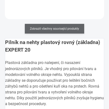
Do košíku
Zobrazit všechny související produkty
Pilník na nehty plastový rovný (základna)
EXPERT 20
Plastová základna pro nalepení, či nasazení
jednorázových pilníků. Je vhodný pro pilování tvaru a
modelování volného okraje nehtu. Vypouklá strana
základny se doporučuje používat pro leštění bočních
záhybů nehtů a pro ošetření kuří oka na prstech. Rovná
strana pro pilování tvaru a vytvoření volného okraje
nehtu. Díky použití jednorázových pilníků zvyšuje hygienu
a bezpečnost procedury.