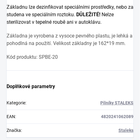
Základnu lze dezinfikovat speciálními prostředky, nebo za
studena ve speciálním roztoku.
DŮLEŽITÉ!
Nelze
sterilizovat v tepelné roubě ani v autoklávu.
Základna je vyrobena z vysoce pevného plastu, je lehká a
pohodlná na použití. Velikost základny je 162*19 mm.
Kód produktu: SPBE-20
Doplňkové parametry
Kategorie
:
Pilníky STALEKS
EAN
:
4820241062089
Značka
:
Staleks