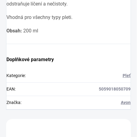
odstraňuje líčení a nečistoty.
Vhodná pro všechny typy pleti.
Obsah:
200 ml
Doplňkové parametry
Kategorie
:
Pleť
EAN
:
5059018050709
Značka
:
Avon
Zákazníci také nakoupili