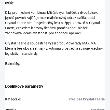
nehty.
Díky promyšlené kombinaci křišťálových kuliček a dvoušpiček,
jejichž povrch zajišťuje maximální možný odraz světla, dodá
Crystal Faerie nehtům jedinečný lesk a třpyt. Zároveň si Crystal
Faerie, vzhledem k promyšlenému poměru obou složek,
zachovává ideální vlastnosti pro snadnou aplikaci.
Crystal Faerie je součástí nejvyšší produktové řady MAXIMA,
která je bez olova, šetrná k životnímu prostředí a splňuje všechny
legislativní standardy.
Balení 5g.
Doplňkové parametry
Kategorie
:
Preciosa Crystal Faerie