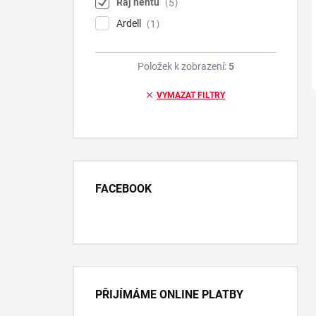
Ráj nehtů
5
Ardell
1
Položek k zobrazení:
5
VYMAZAT FILTRY
FACEBOOK
PŘIJÍMÁME ONLINE PLATBY