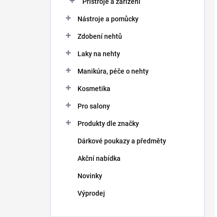
Přístroje a zařízení
Nástroje a pomůcky
Zdobení nehtů
Laky na nehty
Manikúra, péče o nehty
Kosmetika
Pro salony
Produkty dle značky
Dárkové poukazy a předměty
Akční nabídka
Novinky
Výprodej