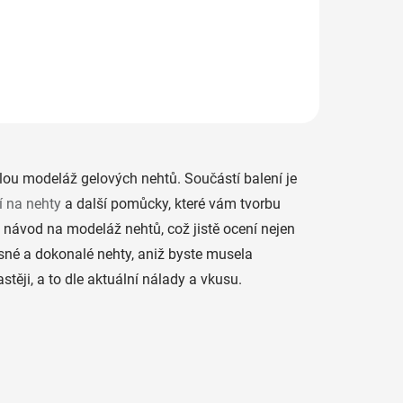
ití
htových
lou modeláž gelových nehtů. Součástí balení je
 na nehty
a další pomůcky, které vám tvorbu
 návod na modeláž nehtů, což jistě ocení nejen
ásné a dokonalé nehty, aniž byste musela
ěji, a to dle aktuální nálady a vkusu.