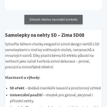
Zobrazit všechny související produkty
Samolepky na nehty 5D – Zima 5D08
Vytvořte během chvilky elegantní zimní design nehtů s 5D
samolepkami s motivy sněhových vloček, rampouchů a
mrazivých vzorů. Díky plastickému 5D efektu působí na
nehtech jako ručně tvořená zimní dekorace – jemné,
precizní a mimořádně efektní.
Vlastnosti a výhody:
5D efekt
– dodává manikúře luxusní a prostorový vzhled.
Univerzální použití
– vhodné pro gelové, akrylové i
přírodní nehty.