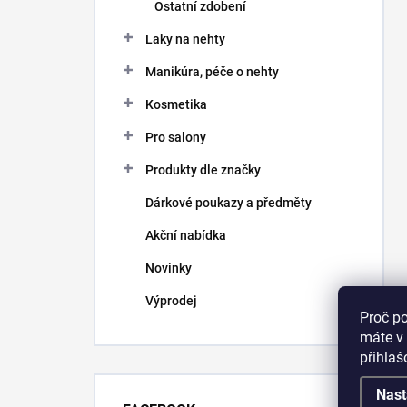
Ostatní zdobení
Laky na nehty
Manikúra, péče o nehty
Kosmetika
Pro salony
Produkty dle značky
Dárkové poukazy a předměty
Akční nabídka
Novinky
Výprodej
Proč p
máte v 
přihla
Nast