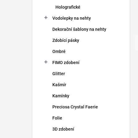
Holografické
Vodolepky na nehty
Dekorační šablony na nehty
Zdobící pásky
Ombré
FIMO zdobení
Glitter
Kašmír
Kamínky
Preciosa Crystal Faerie
Folie
3D zdobení