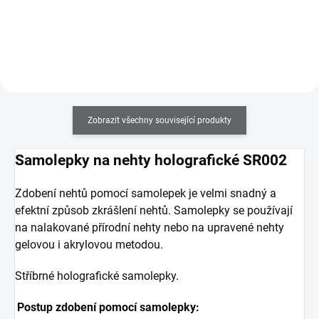
Zobrazit všechny související produkty
Samolepky na nehty holografické SR002
Zdobení nehtů pomocí samolepek je velmi snadný a
efektní způsob zkrášlení nehtů. Samolepky se používají
na nalakované přírodní nehty nebo na upravené nehty
gelovou i akrylovou metodou.
Stříbrné holografické samolepky.
Postup zdobení pomocí samolepky: