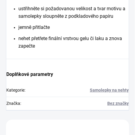
ustřihněte si požadovanou velikost a tvar motivu a
samolepky sloupněte z podkladového papíru
jemně přitlačte
nehet přetřete finální vrstvou gelu či laku a znova
zapečte
Doplňkové parametry
Kategorie
:
Samolepky na nehty
Značka
:
Bez značky
Zákazníci také nakoupili