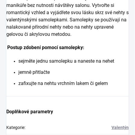
manikúře bez nutnosti návštěvy salonu. Vytvořte si
romantický vzhled a vyjádřete svou lásku skrz své nehty s
valentýnskými samolepkami. Samolepky se používají na
nalakované přírodní nehty nebo na nehty upravené
gelovou či akrylovou metodou.
Postup zdobení pomocí samolepky:
sejměte jednu samolepku a naneste na nehet
jemně přitlačte
zafixujte na nehtu vrchním lakem či gelem
Doplňkové parametry
Kategorie
:
Valentýn